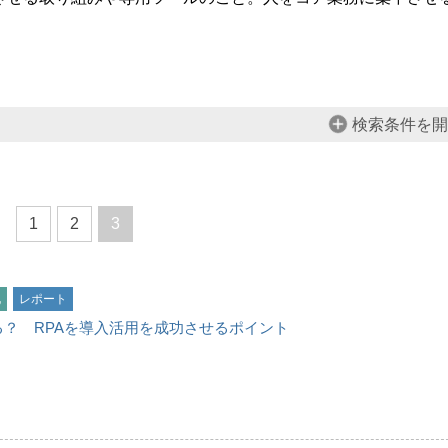
検索条件を開
1
2
3
化
レポート
？ RPAを導入活用を成功させるポイント