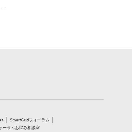
rs
SmartGridフォーラム
ォーラムお悩み相談室