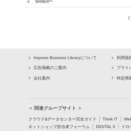
Impress Business Libraryについて
利用規
広告掲載のご案内
プライ
会社案内
特定商
＜ 関連グループサイト ＞
クラウド&データセンター完全ガイド
Think IT
We
ネットショップ担当者フォーラム
DIGITAL X
ドロ