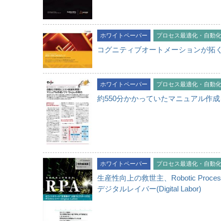
ホワイトペーパー
プロセス最適化・自動
コグニティブオートメーションが拓
ホワイトペーパー
プロセス最適化・自動
約550分かかっていたマニュアル作
ホワイトペーパー
プロセス最適化・自動
生産性向上の救世主、Robotic Proc
デジタルレイバー(Digital Labor)