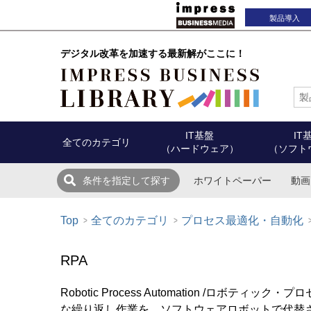
製品導入
デジタル改革を加速する最新解がここに！
IT基盤
IT
全てのカテゴリ
（ハードウェア）
（ソフト
ホワイトペーパー
動画
条件を指定して探す
Top
全てのカテゴリ
プロセス最適化・自動化
RPA
Robotic Process Automation /ロ
な繰り返し作業を、ソフトウェアロボットで代替