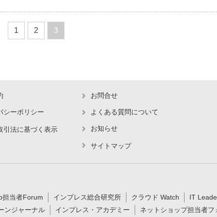
1
2
3
約
お問合せ
バシーポリシー
よくある質問について
お知らせ
取引法に基づく表示
サイトマップ
b担当者Forum
インプレス総合研究所
クラウド Watch
IT Leade
ーンジャーナル
インプレス・アカデミー
ネットショップ担当者フ