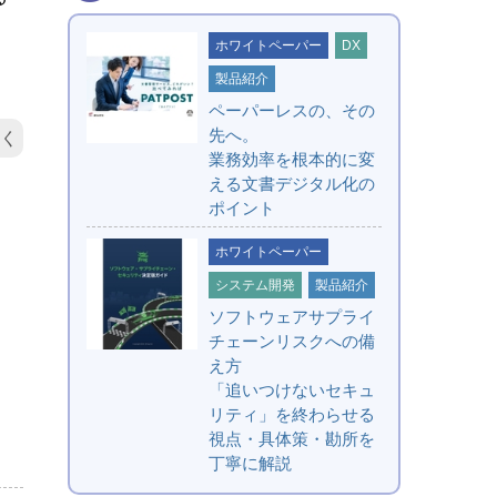
ホワイトペーパー
DX
製品紹介
ペーパーレスの、その
先へ。
く
業務効率を根本的に変
える文書デジタル化の
ポイント
ホワイトペーパー
システム開発
製品紹介
ソフトウェアサプライ
チェーンリスクへの備
え方
「追いつけないセキュ
リティ」を終わらせる
視点・具体策・勘所を
丁寧に解説