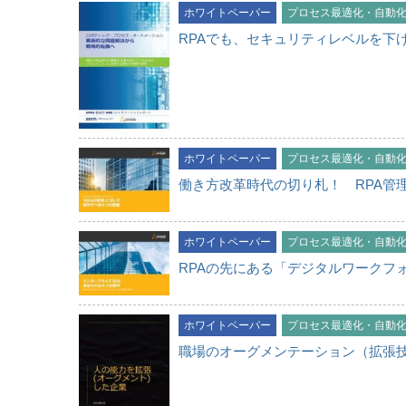
ホワイトペーパー
プロセス最適化・自動
RPAでも、セキュリティレベルを下
ホワイトペーパー
プロセス最適化・自動
働き方改革時代の切り札！ RPA管
ホワイトペーパー
プロセス最適化・自動
RPAの先にある「デジタルワークフ
ホワイトペーパー
プロセス最適化・自動
職場のオーグメンテーション（拡張