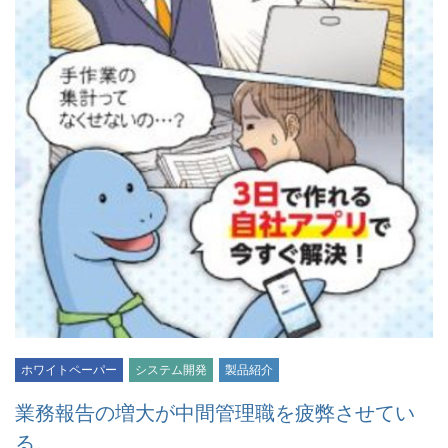
ホワイトペーパー
システム開発
製品紹介
業務報告の増大が中間管理職を疲弊させてい
る。