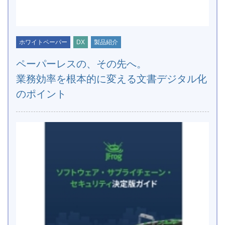
ホワイトペーパー
DX
製品紹介
ペーパーレスの、その先へ。
業務効率を根本的に変える文書デジタル化
のポイント