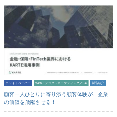
ホワイトペーパー
Web／デジタルマーケティング／CX
製品紹介
顧客一人ひとりに寄り添う顧客体験が、企業
の価値を飛躍させる！