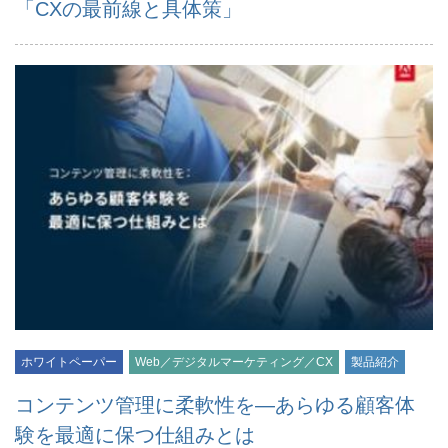
「CXの最前線と具体策」
ホワイトペーパー
Web／デジタルマーケティング／CX
製品紹介
コンテンツ管理に柔軟性を―あらゆる顧客体
験を最適に保つ仕組みとは