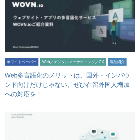
ホワイトペーパー
Web／デジタルマーケティング／CX
製品紹介
Web多言語化のメリットは、国外・インバウ
ンド向けだけじゃない。ぜひ在留外国人増加
への対応を！