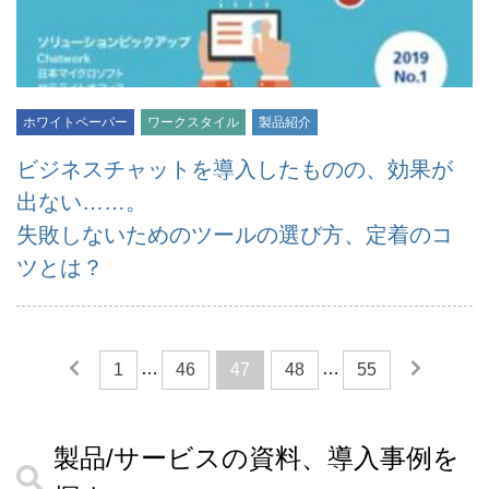
ホワイトペーパー
ワークスタイル
製品紹介
ビジネスチャットを導入したものの、効果が
出ない……。
失敗しないためのツールの選び方、定着のコ
ツとは？
…
…
1
46
47
48
55
製品/サービスの資料、導入事例を