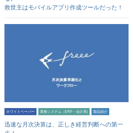
救世主はモバイルアプリ作成ツールだった！
ホワイトペーパー
業務システム（ERP・会計系)
製品紹介
迅速な月次決算は、正しき経営判断への第一