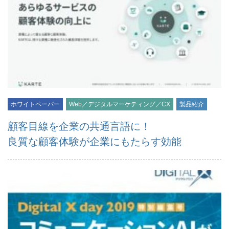
ホワイトペーパー
Web／デジタルマーケティング／CX
製品紹介
顧客目線を企業の共通言語に！
良質な顧客体験が企業にもたらす効能