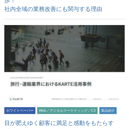
歩！
社内全域の業務改善にも関与する理由
ホワイトペーパー
Web／デジタルマーケティング／CX
製品紹介
目が肥えゆく顧客に満足と感動をもたらす