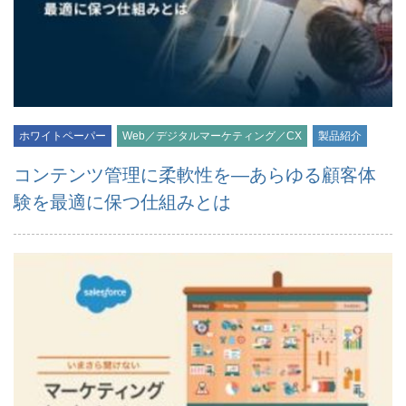
ホワイトペーパー
Web／デジタルマーケティング／CX
製品紹介
コンテンツ管理に柔軟性を―あらゆる顧客体
験を最適に保つ仕組みとは