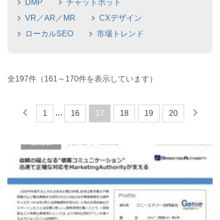
DMP
チャットボット
VR／AR／MR
CXデザイン
ローカルSEO
市場トレンド
全197件（161～170件を表示しています）
…
1
16
17
18
19
20