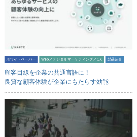
ホワイトペーパー
Web／デジタルマーケティング／CX
製品紹介
顧客目線を企業の共通言語に！
良質な顧客体験が企業にもたらす効能