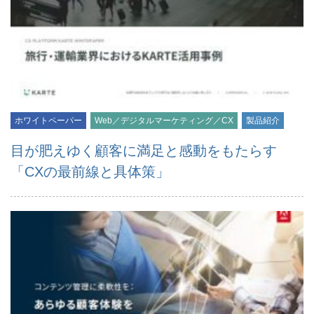
ホワイトペーパー
Web／デジタルマーケティング／CX
製品紹介
目が肥えゆく顧客に満足と感動をもたらす
「CXの最前線と具体策」