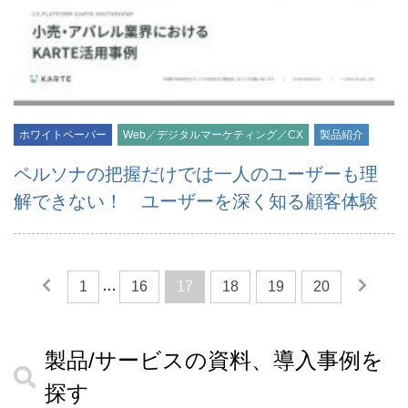
ホワイトペーパー
Web／デジタルマーケティング／CX
製品紹介
ペルソナの把握だけでは一人のユーザーも理
解できない！ ユーザーを深く知る顧客体験
…
1
16
17
18
19
20
製品/サービスの資料、導入事例を
探す