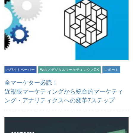
ホワイトペーパー
Web／デジタルマーケティング／CX
レポート
全マーケター必読！
近視眼マーケティングから統合的マーケティ
ング・アナリティクスへの変革7ステップ