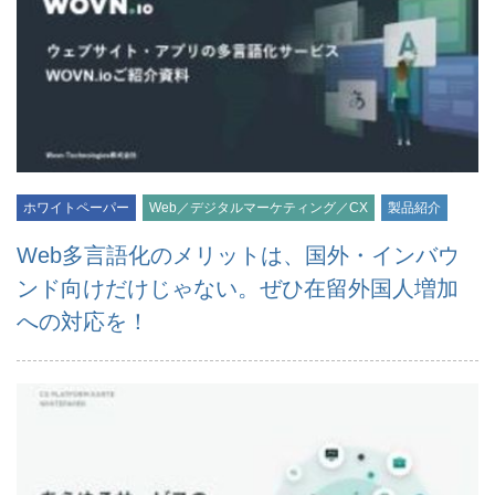
ホワイトペーパー
Web／デジタルマーケティング／CX
製品紹介
Web多言語化のメリットは、国外・インバウ
ンド向けだけじゃない。ぜひ在留外国人増加
への対応を！