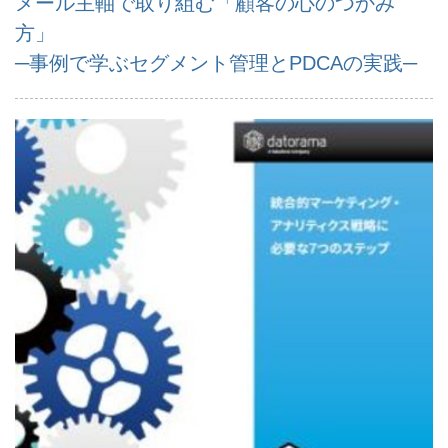
メール主軸で取り組む「顧客の心のつかみ
方」
─事例で学ぶセグメント管理とPDCAの実践─