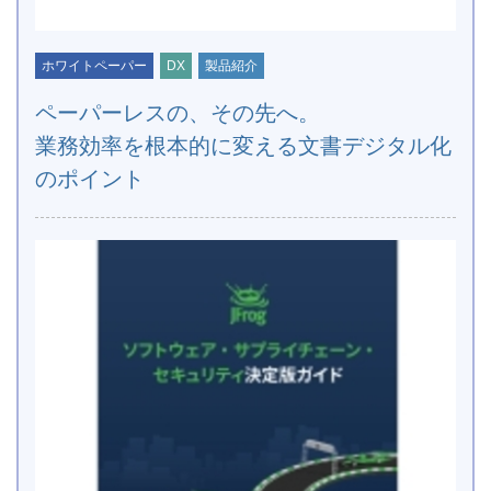
ホワイトペーパー
DX
製品紹介
ペーパーレスの、その先へ。
業務効率を根本的に変える文書デジタル化
のポイント